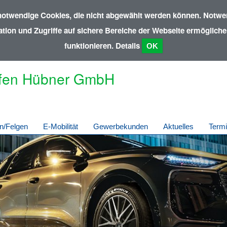
notwendige Cookies, die nicht abgewählt werden können. Notwen
ion und Zugriffe auf sichere Bereiche der Webseite ermöglichen
funktionieren.
Details
OK
fen Hübner GmbH
n/Felgen
E-Mobilität
Gewerbekunden
Aktuelles
Term