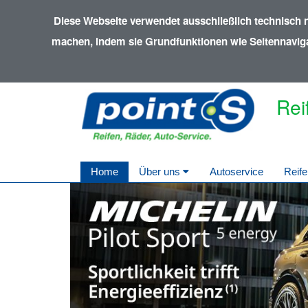
Diese Webseite verwendet ausschließlich technisch 
machen, indem sie Grundfunktionen wie Seitennavigat
Rei
Home
Über uns
Autoservice
Reife