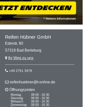
Reifen Hübner GmbH
Ederstr. 80
57319 Bad Berleburg
Ihr Weg zu uns
+49 2751 3978
reifenhuebner@t-online.de
Öffnungszeiten
Montag
08:00 - 16:30
Dienstag
08:00 - 16:30
Mittwoch
08:00 - 16:30
Donnerstag
08:00 - 16:30