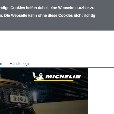
dige Cookies helfen dabei, eine Webseite nutzbar zu
. Die Webseite kann ohne diese Cookies nicht richtig
in
Händlerlogin